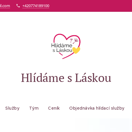
l.com
+420774189100
Hlídáme s Láskou
Služby
Tým
Ceník
Objednávka hlídací služby