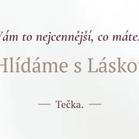
m to nejcennější, co máte!
Hlídáme s Lásko
Tečka.